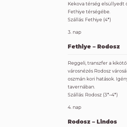
Kekova térség elsüllyedt
Fethiye térségébe.
Szállás: Fethiye (4*)
3. nap
Fethiye – Rodosz
Reggeli, transzfer a kiköt
városnézés Rodosz városá
oszmán kori hatások. Igén
tavernában.
Szállás: Rodosz (3*–4*)
4. nap
Rodosz – Lindos