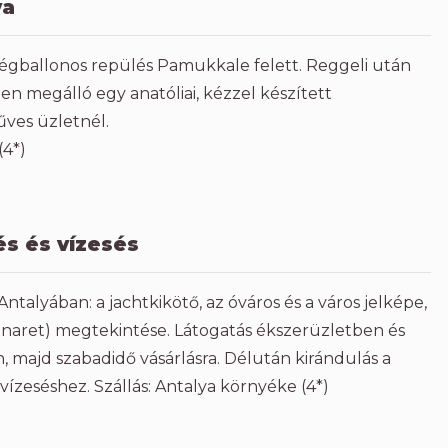
ya
légballonos repülés Pamukkale felett. Reggeli után
en megálló egy anatóliai, kézzel készített
űves üzletnél.
(4*)
és és vízesés
ntalyában: a jachtkikötő, az óváros és a város jelképe,
 minaret) megtekintése. Látogatás ékszerüzletben és
, majd szabadidő vásárlásra. Délután kirándulás a
ízeséshez. Szállás: Antalya környéke (4*)