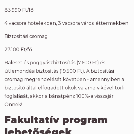
83.990 Ft/fő
4 vacsora hotelekben, 3 vacsora városi éttermekben
Biztosítási csomag
27.100 Ft/fő
Baleset és poggyászbiztosítás (7.600 Ft) és
útlemondási biztosítás (19.500 Ft). A biztosítási
csomag megrendelését követően - amennyiben a
biztosító által elfogadott okok valamelyikével törli
foglalását, akkor a bánatpénz 100%-a visszajár
Önnek!
Fakultatív program
lehetőségek