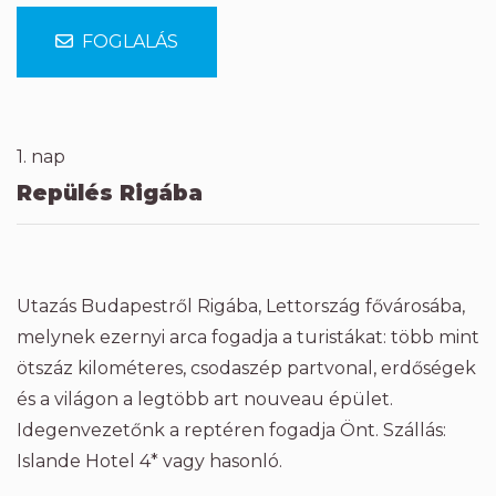
FOGLALÁS
1. nap
Repülés Rigába
Utazás Budapestről Rigába, Lettország fővárosába,
melynek ezernyi arca fogadja a turistákat: több mint
ötszáz kilométeres, csodaszép partvonal, erdőségek
és a világon a legtöbb art nouveau épület.
Idegenvezetőnk a reptéren fogadja Önt. Szállás:
Islande Hotel 4* vagy hasonló.