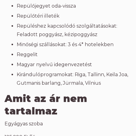
Repülőjegyet oda-vissza
Repülőtéri illeték
Repüléshez kapcsolódó szolgáltatásokat:
Feladott poggyász, kézipoggyász
Minőségi szállásokat: 3 és 4* hotelekben
Reggelit
Magyar nyelvű idegenvezetést
Kirándulóprogramokat: Riga, Tallinn, Keila Joa,
Gutmanis barlang, Jürmala, Vilnius
Amit az ár nem
tartalmaz
Egyágyas szoba