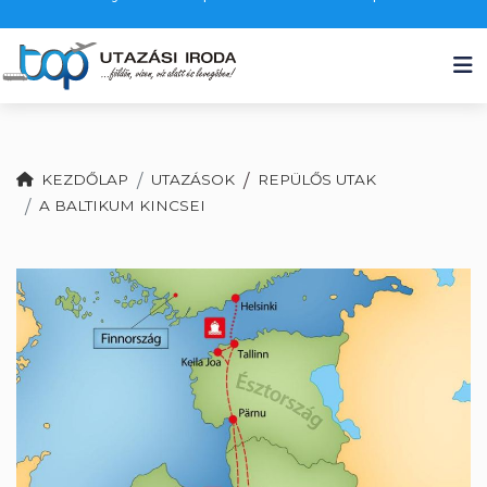
KEZDŐLAP
UTAZÁSOK
/
REPÜLŐS UTAK
A BALTIKUM KINCSEI