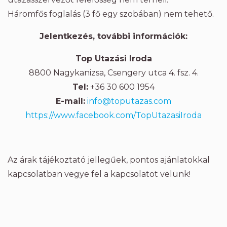
Háromfős foglalás (3 fő egy szobában) nem tehető.
Jelentkezés, további információk:
Top Utazási Iroda
8800 Nagykanizsa, Csengery utca 4. fsz. 4.
Tel:
+36 30 600 1954
E-mail:
info@toputazas.com
https://www.facebook.com/TopUtazasiIroda
Az árak tájékoztató jellegűek, pontos ajánlatokkal
kapcsolatban vegye fel a kapcsolatot velünk!