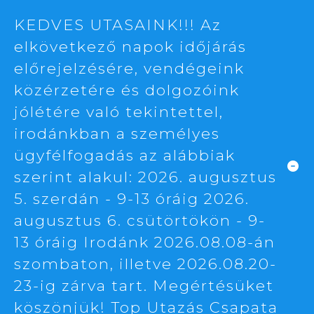
KEDVES UTASAINK!!! Az
elkövetkező napok időjárás
előrejelzésére, vendégeink
közérzetére és dolgozóink
jólétére való tekintettel,
irodánkban a személyes
ügyfélfogadás az alábbiak
szerint alakul: 2026. augusztus
5. szerdán - 9-13 óráig 2026.
augusztus 6. csütörtökön - 9-
13 óráig Irodánk 2026.08.08-án
szombaton, illetve 2026.08.20-
23-ig zárva tart. Megértésüket
köszönjük! Top Utazás Csapata