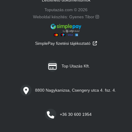
Toputazás.com © 2026
Weboldal készítés: Gyenes Tibor
SimplePay fizetési tájékoztató
Top Utazás Kft.
8800 Nagykanizsa, Csengery utca 4. fsz. 4.
+36 30 600 1954