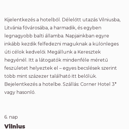
Kijelentkezés a hotelből. Délelőtt utazás Vilniusba,
Litvánia fővárosába, a harmadik, és egyben
legnagyobb balti államba. Napjainkban egyre
inkább kezdik felfedezni maguknak a különleges
úti célok kedvelői. Megállunk a Keresztek
hegyénél. Itt a látogatók mindenféle méretű
feszületet helyeztek el – egyes becslések szerint
több mint százezer található itt belőlük.
Bejelentkezés a hotelbe. Szállás: Corner Hotel 3*
vagy hasonló.
6. nap
Vilnius