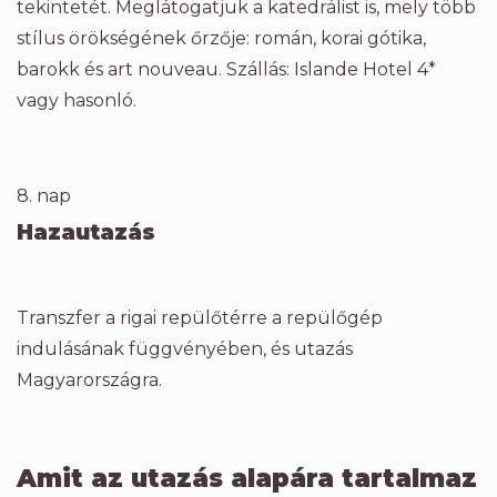
tekintetét. Meglátogatjuk a katedrálist is, mely több
stílus örökségének őrzője: román, korai gótika,
barokk és art nouveau. Szállás: Islande Hotel 4*
vagy hasonló.
8. nap
Hazautazás
Transzfer a rigai repülőtérre a repülőgép
indulásának függvényében, és utazás
Magyarországra.
Amit az utazás alapára tartalmaz