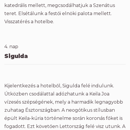
katedrális mellett, megcsodálhatjuk a Szenátus
teret. Elsétálunk a festői elnöki palota mellett.
Visszatérés a hotelbe.
4. nap
Sigulda
Kijelentkezés a hotelből, Sigulda felé indulunk.
Útközben csodálattal adózhatunk a Keila Joa
vízesés szépségének, mely a harmadik legnagyobb
zuhatag Észtországban. A neogótikus stílusban
épült Keila-kúria történelme során koronás főket is
fogadott. Ezt követően Lettország felé visz utunk. A