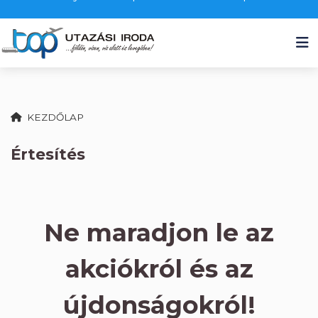
KEZDŐLAP
Értesítés
Ne maradjon le az
akciókról és az
újdonságokról!