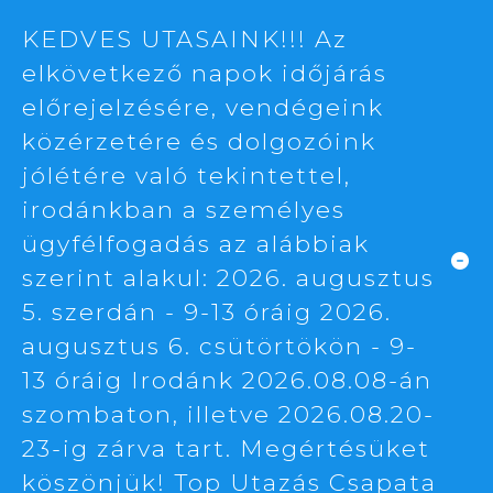
KEDVES UTASAINK!!! Az
elkövetkező napok időjárás
előrejelzésére, vendégeink
közérzetére és dolgozóink
jólétére való tekintettel,
irodánkban a személyes
ügyfélfogadás az alábbiak
szerint alakul: 2026. augusztus
5. szerdán - 9-13 óráig 2026.
augusztus 6. csütörtökön - 9-
13 óráig Irodánk 2026.08.08-án
szombaton, illetve 2026.08.20-
23-ig zárva tart. Megértésüket
köszönjük! Top Utazás Csapata