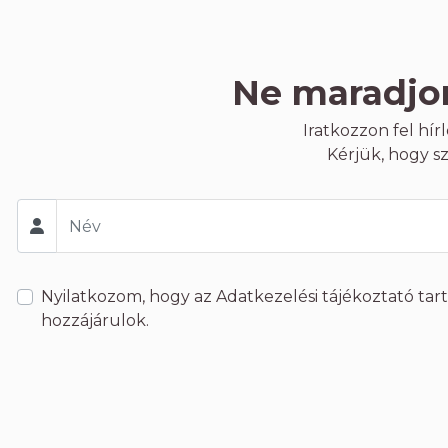
Ne maradjon
Iratkozzon fel hí
Kérjük, hogy s
Nyilatkozom, hogy az
Adatkezelési tájékoztató
tar
hozzájárulok.