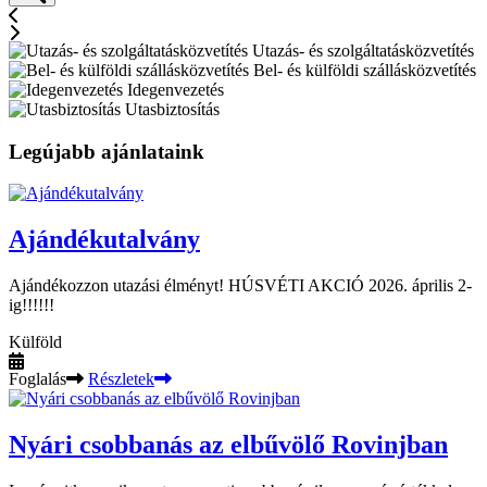
Utazás- és szolgáltatásközvetítés
Bel- és külföldi szállásközvetítés
Idegenvezetés
Utasbiztosítás
Legújabb ajánlataink
Ajándékutalvány
Ajándékozzon utazási élményt! HÚSVÉTI AKCIÓ 2026. április 2-
ig!!!!!!
Külföld
Foglalás
Részletek
Nyári csobbanás az elbűvölő Rovinjban