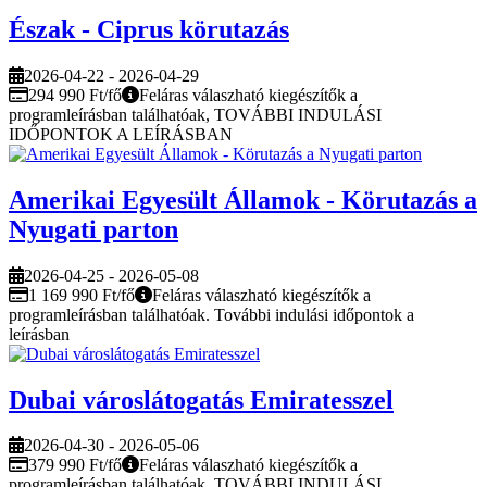
Észak - Ciprus körutazás
2026-04-22 - 2026-04-29
294 990 Ft/fő
Feláras válaszható kiegészítők a
programleírásban találhatóak, TOVÁBBI INDULÁSI
IDŐPONTOK A LEÍRÁSBAN
Amerikai Egyesült Államok - Körutazás a
Nyugati parton
2026-04-25 - 2026-05-08
1 169 990 Ft/fő
Feláras válaszható kiegészítők a
programleírásban találhatóak. További indulási időpontok a
leírásban
Dubai városlátogatás Emiratesszel
2026-04-30 - 2026-05-06
379 990 Ft/fő
Feláras válaszható kiegészítők a
programleírásban találhatóak, TOVÁBBI INDULÁSI