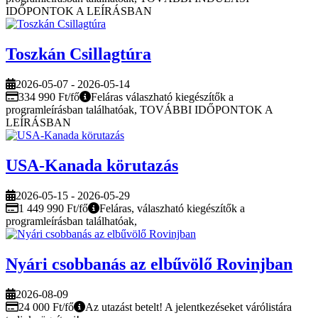
IDŐPONTOK A LEÍRÁSBAN
Toszkán Csillagtúra
2026-05-07 - 2026-05-14
334 990 Ft/fő
Feláras válaszható kiegészítők a
programleírásban találhatóak, TOVÁBBI IDŐPONTOK A
LEÍRÁSBAN
USA-Kanada körutazás
2026-05-15 - 2026-05-29
1 449 990 Ft/fő
Feláras, válaszható kiegészítők a
programleírásban találhatóak,
Nyári csobbanás az elbűvölő Rovinjban
2026-08-09
24 000 Ft/fő
Az utazást betelt! A jelentkezéseket várólistára